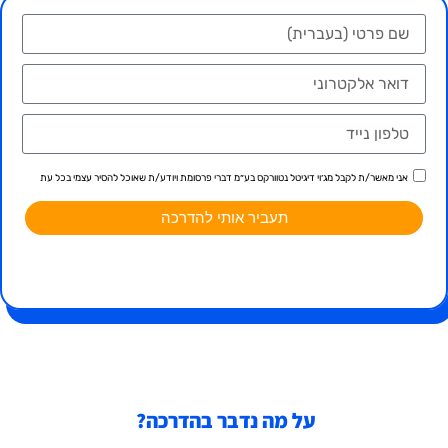
אני מאשר/ת לקבל מג׳וי דיגיטל נטוורקס בע״מ דברי פרסומת ויודע/ת שאוכל להסיר עצמי בכל עת
תעביר אותי להדרכה
על מה נדבר בהדרכה?