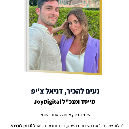
נעים להכיר, דניאל צ'יפ
מייסד ומנכ"ל JoyDigital
הייתי בדיוק איפה שאתה היום:
'כלוב של זהב' עם משכורת הייטק, רכב ותנאים –
אבל 0 זמן לעצמי.