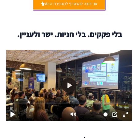
אני רוצה להצטרף למהפכת ה-AI
בלי פקקים. בלי חניות. ישר ולעניין.