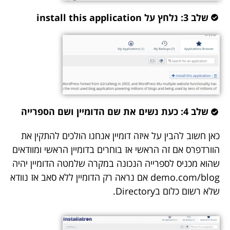
שלב 3: נלחץ על install this application
שלב 4: כעת נשים את שם הדומיין ושם הספרייה
כאן חשוב להבין על איזה דומיין אנחנו הולכים להתקין את
הוורדפרס אם זה הראשי אז בוחרים בדומיין הראשי ומוודאים
שהוא מכניס לספרייה הנכונה במקרה שלמטה הדומיין יהיה
demo.com/blog אם נראה רק הדומיין ללא סאב אז נוודא
שלא רשום כלום בDirectory.