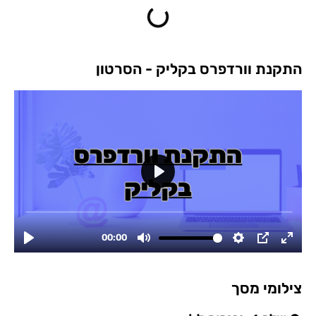
התקנת וורדפרס בקליק - הסרטון
צילומי מסך