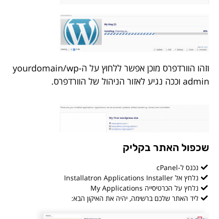
וזהו הוורדפרס מוכן אפשר ללחוץ על הyourdomain/wp-
admin וככה נגיע לאזור הניהול של הוורדפרס.
שכפול האתר בקליק
נכנס ל-cPanel
נלחץ אל Installatron Applications Installer
נלחץ על הכרטיסייה My Applications
ליד האתר שלכם ברשימה, יהיה את האיקון הבא: