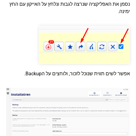
נסמן את האפליקציה שנרצה לגבות ונלחץ על האייקון עם החץ
ימינה.
אפשר לשים תווית שנוכל לזכור, ולוחצים על הBackup.