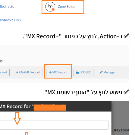
✅ ב-Action, לחץ על כפתור "+MX Record".
✅ פשוט לחץ על "הוסף רשומת MX".