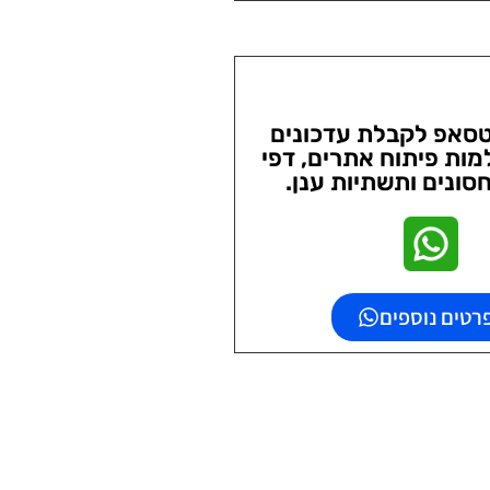
טסאפ לקבלת עדכונים
מות פיתוח אתרים, דפי
סונים ותשתיות ענן.
רטים נוספים