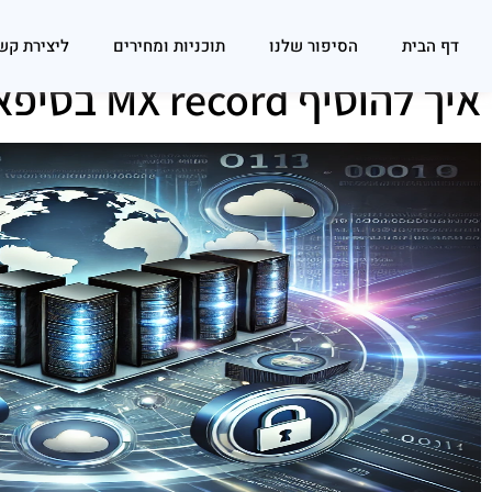
דף הבית
הסיפור שלנו
תוכניות ומחירים
ליצירת קש
איך להוסיף MX record בסיפאנל