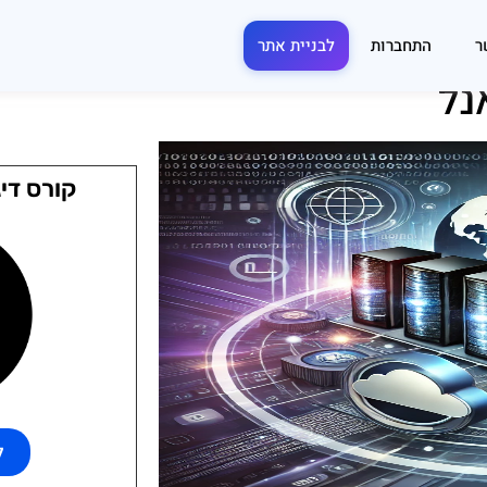
ר
התחברות
לבניית אתר
קורס דיג
ל