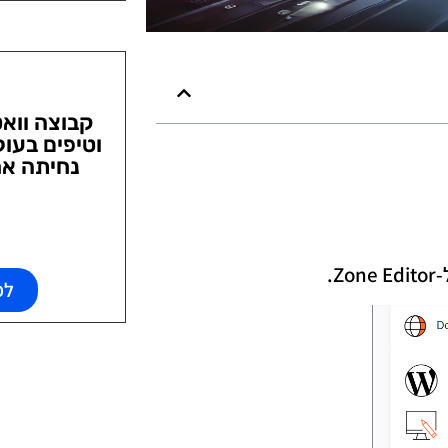
קבוצה ווא
וטיפים בעול
נחיתה אח
לפ