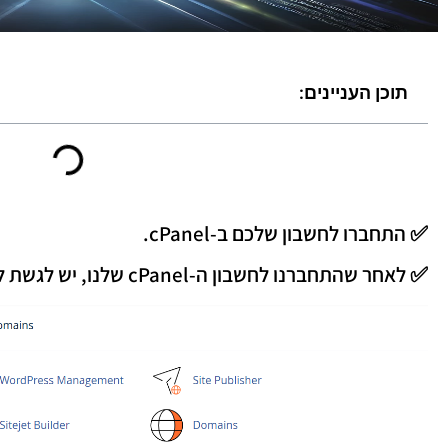
תוכן העניינים:
✅ התחברו לחשבון שלכם ב-cPanel.
✅ לאחר שהתחברנו לחשבון ה-cPanel שלנו, יש לגשת ל-Zone Editor.