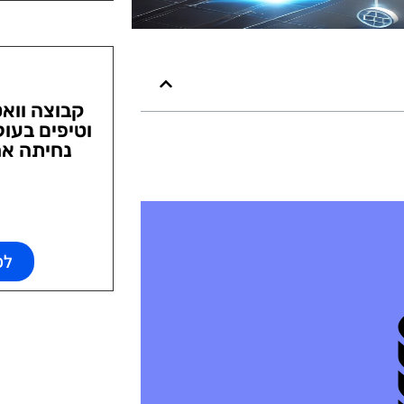
קבוצה ווא
וטיפים בעול
נחיתה אח
לפ