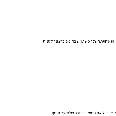
✅ כאשר תלחץ על "הרחבות", תועבר לדף שבו תוכל לבחור את גרסת ה-PHP שהאתר שלך משתמש בה. אם ברצונך לשנות
PHP, תראה רשימה של הרחבות PHP זמינות. סמן או בטל את הסימון בתיבה שליד כל תוסף