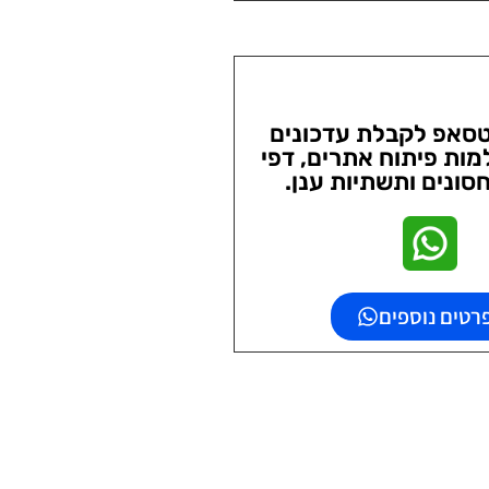
טסאפ לקבלת עדכונים
מות פיתוח אתרים, דפי
סונים ותשתיות ענן.
רטים נוספים