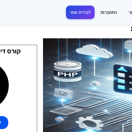
ר
התחברות
לבניית אתר
קורס דיג
ל