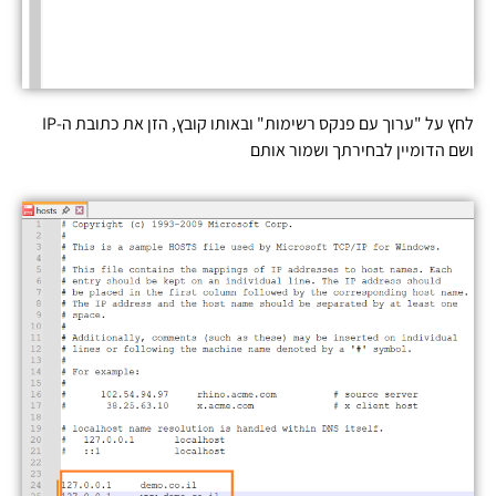
לחץ על "ערוך עם פנקס רשימות" ובאותו קובץ, הזן את כתובת ה-IP
ושם הדומיין לבחירתך ושמור אותם