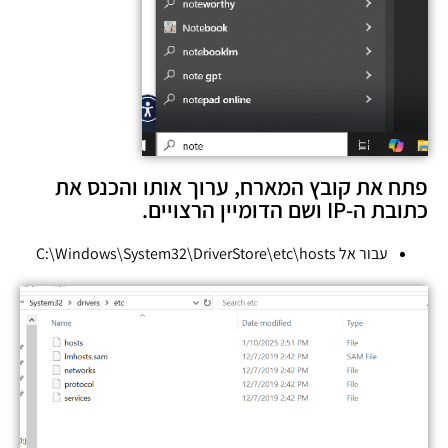
פתח את קובץ המארח, ערוך אותו והכנס את
כתובת ה-IP ושם הדומיין הרצויים.
עבור אל C:\Windows\System32\DriverStore\etc\hosts