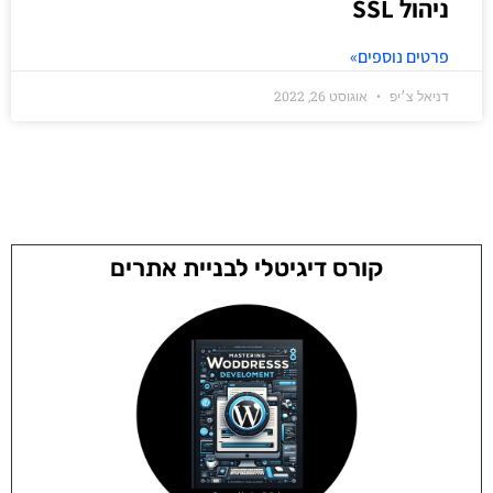
ניהול SSL
פרטים נוספים»
דניאל צ׳יפ
אוגוסט 26, 2022
קורס דיגיטלי לבניית אתרים