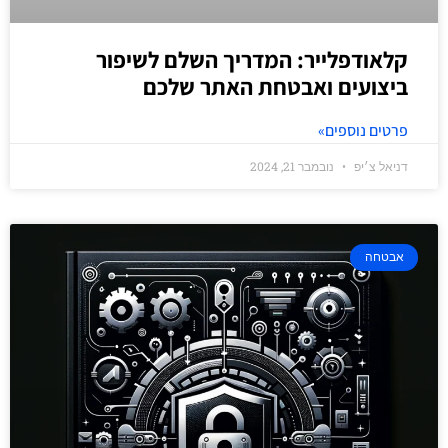
קלאודפלייר: המדריך השלם לשיפור
ביצועים ואבטחת האתר שלכם
פרטים נוספים»
דניאל צ׳יפ
נובמבר 21, 2024
אבטחה