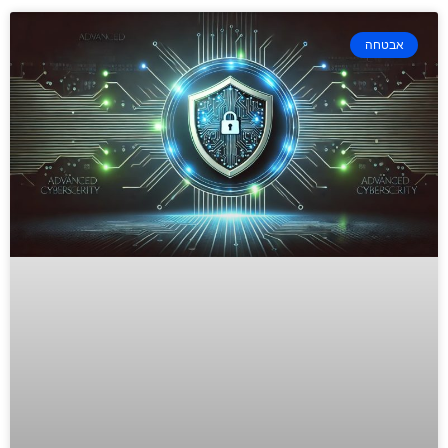
אבטחה